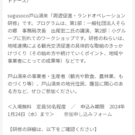
トナーズ）
sugusoco戸山湯来「周遊促進・ランドオペレーション
研修」です。プログラムは、第1部：一般社団法人そら
の郷 事務局次長 出尾宏二氏の講演、第2部：小グル
ープに別れてのワークショップです。研修のねらいは、
地域連携による観光交流促進の具体的な取組のきっか
けづくり（その始め方や続けていくポイント、地域や
事業者にとっての成果等）などです。
戸山湯来の事業者・生産者（観光や飲食、農林業、も
のづくり等）、戸山湯来の地元住民、趣旨に関心のあ
る方など、ぜひご参加ください。
＜入場無料 定員50名程度 ／ 申込み期限 2024年
1月24日（水）まで＞
参加申し込みフォーム
【研修の詳細は、以下をご確認ください】