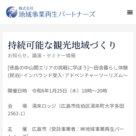
持続可能な観光地域づくり
お知らせ
、
講演・セミナー情報
[徳島の中山間エリアの挑戦に学ぼう]～田舎暮らし体験
(民泊)･インバウンド受入･アドベンチャーツーリズム～
開催日時 令和6年1月25日（木）18時～20時
会 場 湯来ロッジ（広島市佐伯区湯来町大字多田
2563-1）
主 催 広島市（受託事業者：㈱地域事業再生パー