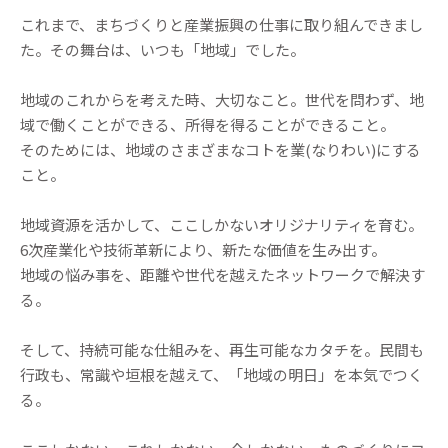
これまで、まちづくりと産業振興の仕事に取り組んできまし
た。その舞台は、いつも「地域」でした。
地域のこれからを考えた時、大切なこと。世代を問わず、地
域で働くことができる、所得を得ることができること。
そのためには、地域のさまざまなコトを業(なりわい)にする
こと。
地域資源を活かして、ここしかないオリジナリティを育む。
6次産業化や技術革新により、新たな価値を生み出す。
地域の悩み事を、距離や世代を越えたネットワークで解決す
る。
そして、持続可能な仕組みを、再生可能なカタチを。民間も
行政も、常識や垣根を越えて、「地域の明日」を本気でつく
る。