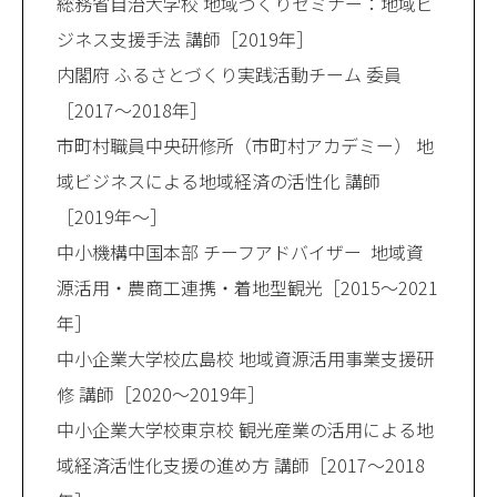
総務省自治大学校 地域づくりセミナー：地域ビ
ジネス支援手法 講師［2019年］
内閣府 ふるさとづくり実践活動チーム 委員
［2017～2018年］
市町村職員中央研修所（市町村アカデミー） 地
域ビジネスによる地域経済の活性化 講師
［2019年～］
中小機構中国本部 チーフアドバイザー 地域資
源活用・農商工連携・着地型観光［2015～2021
年］
中小企業大学校広島校 地域資源活用事業支援研
修 講師［2020～2019年］
中小企業大学校東京校 観光産業の活用による地
域経済活性化支援の進め方 講師［2017～2018