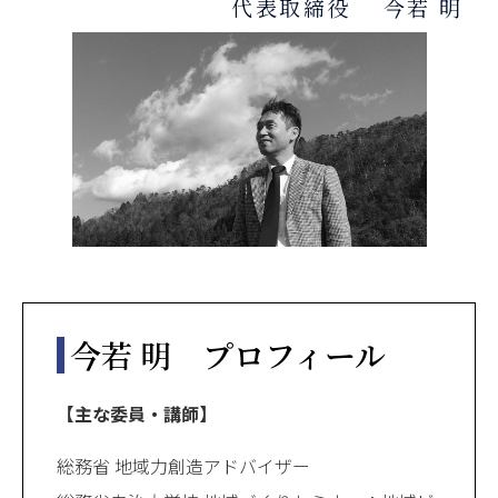
代表取締役 今若 明
今若 明 プロフィール
【主な委員・講師】
総務省 地域力創造アドバイザー