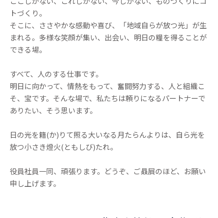
ここしかない、これしかない、今しかない、ものづくりにコ
トづくり。
そこに、ささやかな感動や喜び、「地域自らが放つ光」が生
まれる。多様な笑顔が集い、出会い、明日の糧を得ることが
できる場。
すべて、人のする仕事です。
明日に向かって、情熱をもって、奮闘努力する、人と組織こ
そ、宝です。そんな場で、私たちは頼りになるパートナーで
ありたい、そう思います。
日の光を籍(か)りて照る大いなる月たらんよりは、自ら光を
放つ小さき燈火(ともしび)たれ。
役員社員一同、頑張ります。どうぞ、ご贔屓のほど、お願い
申し上げます。