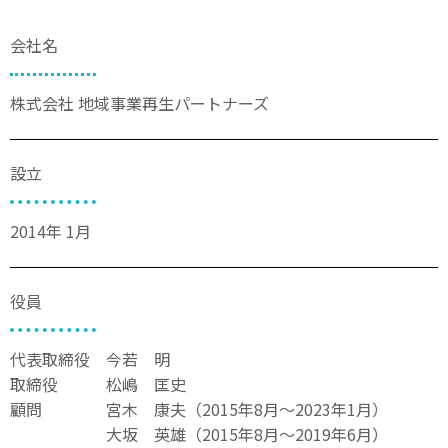
会社名
株式会社 地域事業再生パートナーズ
設立
2014年 1月
役員
代表取締役 今若 明
取締役 松嶋 匡史
顧問 宮木 康夫（2015年8月～2023年1月）
大坂 英雄（2015年8月～2019年6月）